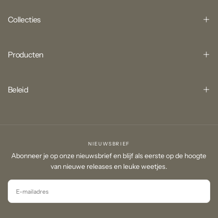
Collecties
Producten
Beleid
NIEUWSBRIEF
Abonneer je op onze nieuwsbrief en blijf als eerste op de hoogte
van nieuwe releases en leuke weetjes.
E-
MAIL
INSCHRIJVEN